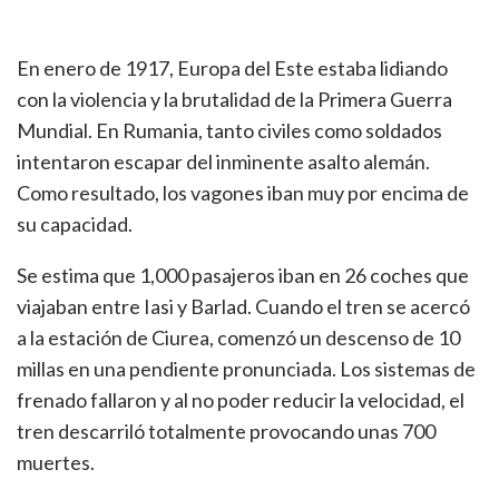
En enero de 1917, Europa del Este estaba lidiando
con la violencia y la brutalidad de la Primera Guerra
Mundial. En Rumania, tanto civiles como soldados
intentaron escapar del inminente asalto alemán.
Como resultado, los vagones iban muy por encima de
su capacidad.
Se estima que 1,000 pasajeros iban en 26 coches que
viajaban entre Iasi y Barlad. Cuando el tren se acercó
a la estación de Ciurea, comenzó un descenso de 10
millas en una pendiente pronunciada. Los sistemas de
frenado fallaron y al no poder reducir la velocidad, el
tren descarriló totalmente provocando unas 700
muertes.