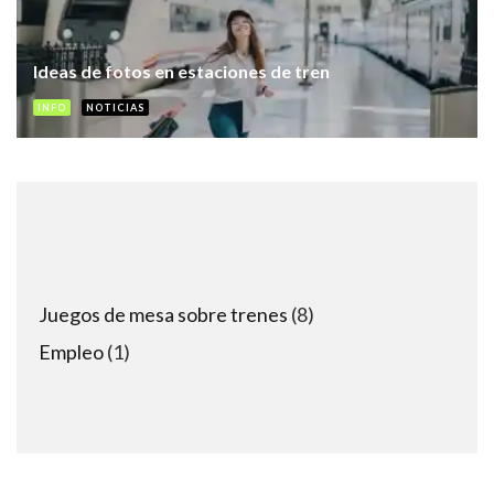
Ideas de fotos en estaciones de tren
INFO
NOTICIAS
8
Juegos de mesa sobre trenes
8
products
1
Empleo
1
product