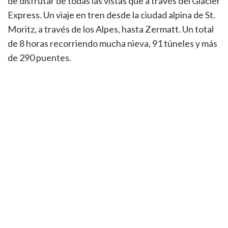
de disfrutar de todas las vistas que a través del Glacier
Express. Un viaje en tren desde la ciudad alpina de St.
Moritz, a través de los Alpes, hasta Zermatt. Un total
de 8 horas recorriendo mucha nieva, 91 túneles y más
de 290 puentes.