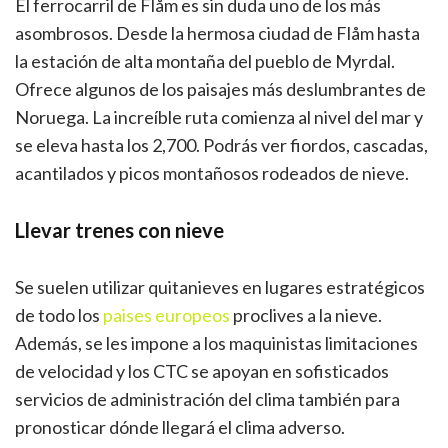
El ferrocarril de Flåm es sin duda uno de los más
asombrosos. Desde la hermosa ciudad de Flåm hasta
la estación de alta montaña del pueblo de Myrdal.
Ofrece algunos de los paisajes más deslumbrantes de
Noruega. La increíble ruta comienza al nivel del mar y
se eleva hasta los 2,700. Podrás ver fiordos, cascadas,
acantilados y picos montañosos rodeados de nieve.
Llevar trenes con nieve
Se suelen utilizar quitanieves en lugares estratégicos
de todo los
paises europeos
proclives a la nieve.
Además, se les impone a los maquinistas limitaciones
de velocidad y los CTC se apoyan en sofisticados
servicios de administración del clima también para
pronosticar dónde llegará el clima adverso.