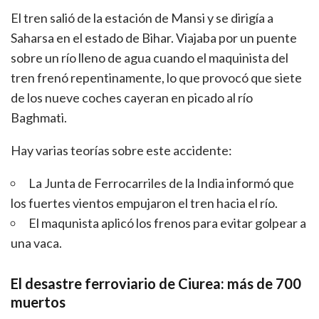
El tren salió de la estación de Mansi y se dirigía a
Saharsa en el estado de Bihar. Viajaba por un puente
sobre un río lleno de agua cuando el maquinista del
tren frenó repentinamente, lo que provocó que siete
de los nueve coches cayeran en picado al río
Baghmati.
Hay varias teorías sobre este accidente:
La Junta de Ferrocarriles de la India informó que
los fuertes vientos empujaron el tren hacia el río.
El maqunista aplicó los frenos para evitar golpear a
una vaca.
El desastre ferroviario de Ciurea: más de 700
muertos