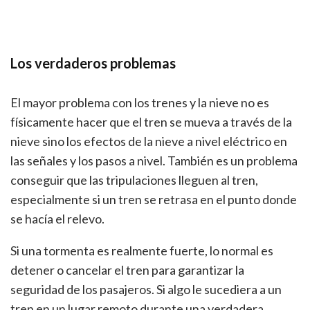
Los verdaderos problemas
El mayor problema con los trenes y la nieve no es
físicamente hacer que el tren se mueva a través de la
nieve sino los efectos de la nieve a nivel eléctrico en
las señales y los pasos a nivel. También es un problema
conseguir que las tripulaciones lleguen al tren,
especialmente si un tren se retrasa en el punto donde
se hacía el relevo.
Si una tormenta es realmente fuerte, lo normal es
detener o cancelar el tren para garantizar la
seguridad de los pasajeros. Si algo le sucediera a un
tren en un lugar remoto durante una verdadera