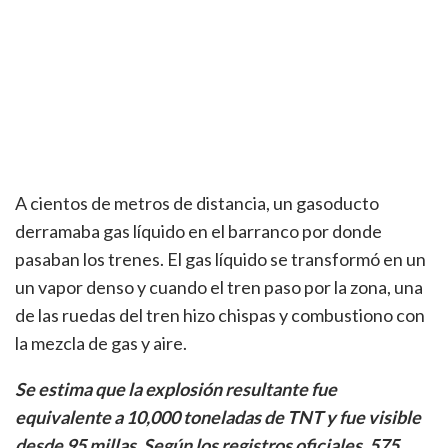
A cientos de metros de distancia, un gasoducto
derramaba gas líquido en el barranco por donde
pasaban los trenes. El gas líquido se transformó en un
un vapor denso y cuando el tren paso por la zona, una
de las ruedas del tren hizo chispas y combustiono con
la mezcla de gas y aire.
Se estima que la explosión resultante fue
equivalente a 10,000 toneladas de TNT y fue visible
desde 95 millas. Según los registros oficiales, 575