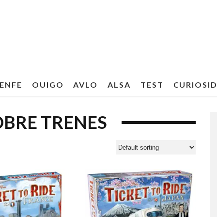
ENFE
OUIGO
AVLO
ALSA
TEST
CURIOSI
OBRE TRENES