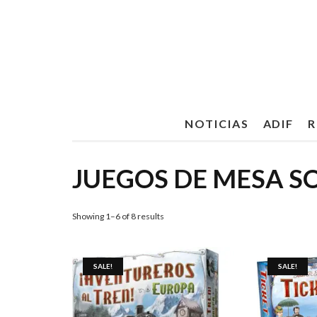
NOTICIAS
ADIF
R
JUEGOS DE MESA S
Showing 1–6 of 8 results
SALE!
SALE!