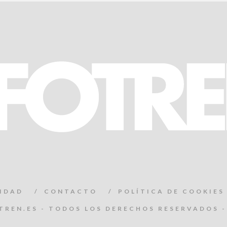
CIDAD
CONTACTO
POLÍTICA DE COOKIES
TREN.ES - TODOS LOS DERECHOS RESERVADOS -