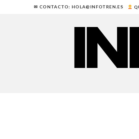
✉ CONTACTO: HOLA@INFOTREN.ES
Q