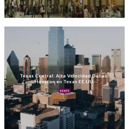
Texas Central: Alta Velocidad Dallas-
Houston en Texas EE.UU.
RENFE