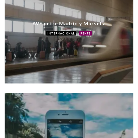
AVE entre Madrid y Marsella
INTERNACIONAL
RENFE