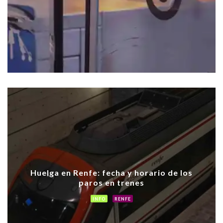
Huelga en Renfe: fecha y horario de los
paros en trenes
INFO
RENFE