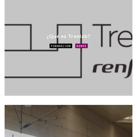
¿Qué es Trenlab?
FORMACION
RENFE