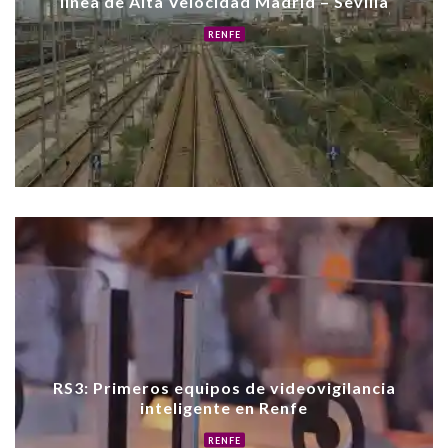
línea de Alta Velocidad Madrid – Sevilla
RENFE
RS3: Primeros equipos de videovigilancia
inteligente en Renfe
RENFE