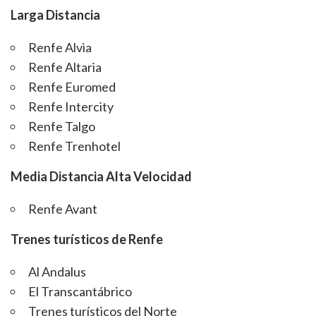
Larga Distancia
Renfe Alvia
Renfe Altaria
Renfe Euromed
Renfe Intercity
Renfe Talgo
Renfe Trenhotel
Media Distancia Alta Velocidad
Renfe Avant
Trenes turísticos de Renfe
Al Andalus
El Transcantábrico
Trenes turísticos del Norte