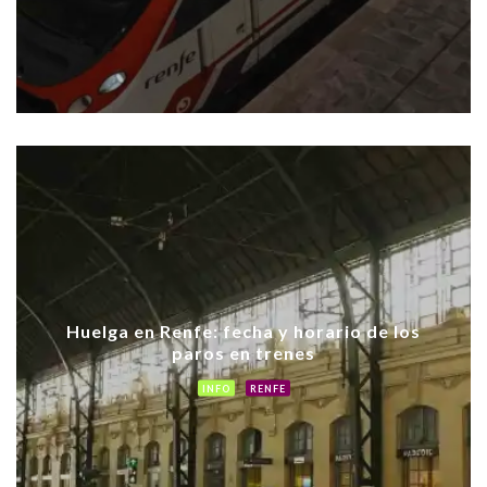
Huelga en Renfe: fecha y horario de los
paros en trenes
INFO
RENFE