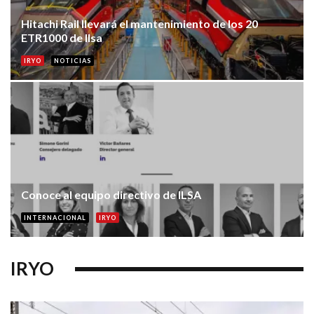
Hitachi Rail llevará el mantenimiento de los 20
ETR1000 de Ilsa
IRYO
NOTICIAS
Conoce al equipo directivo de ILSA
INTERNACIONAL
IRYO
IRYO