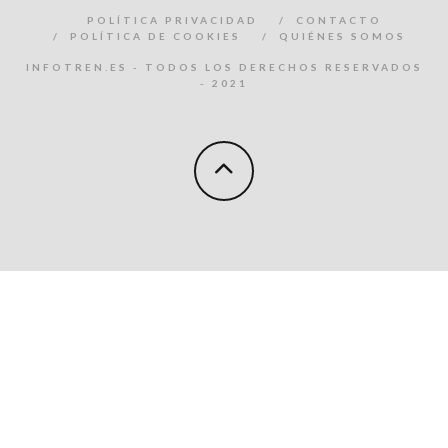
POLÍTICA PRIVACIDAD
CONTACTO
POLÍTICA DE COOKIES
QUIÉNES SOMOS
INFOTREN.ES - TODOS LOS DERECHOS RESERVADOS
- 2021