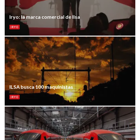
Iryo: la marca comercial de Ilsa
IRYO
ILSA busca 100 maquinistas
IRYO