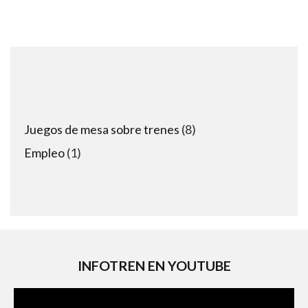
8
Juegos de mesa sobre trenes
8
products
1
Empleo
1
product
INFOTREN EN YOUTUBE