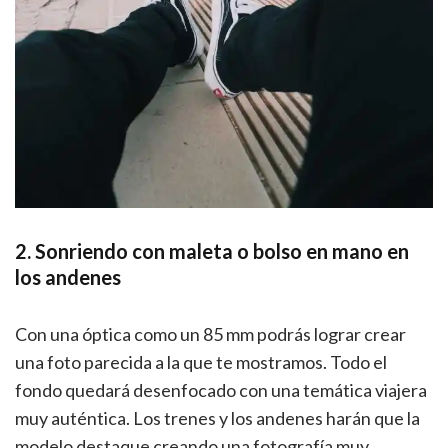
2. Sonriendo con maleta o bolso en mano en
los andenes
Con una óptica como un 85 mm podrás lograr crear
una foto parecida a la que te mostramos. Todo el
fondo quedará desenfocado con una temática viajera
muy auténtica. Los trenes y los andenes harán que la
modelo destaque creando una fotografía muy