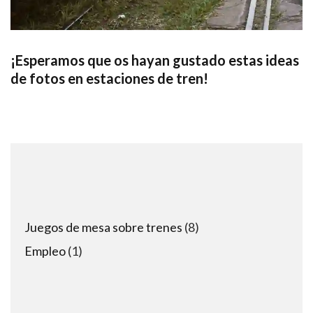
¡Esperamos que os hayan gustado estas ideas
de fotos en estaciones de
tren
!
8
Juegos de mesa sobre trenes
8
products
1
Empleo
1
product