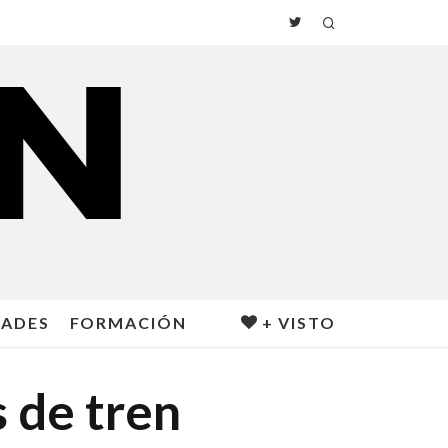
DADES
FORMACIÓN
+ VISTO
s de tren