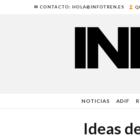
✉ CONTACTO: HOLA@INFOTREN.ES
Q
NOTICIAS
ADIF
R
Ideas de