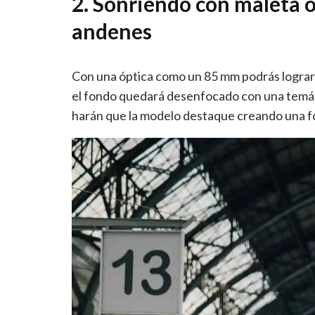
2. Sonriendo con maleta o
andenes
Con una óptica como un 85 mm podrás lograr 
el fondo quedará desenfocado con una temáti
harán que la modelo destaque creando una fo