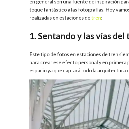
en general son una fuente de inspiración para
toque fantástico a las fotografías. Hoy vam
realizadas en estaciones de
tren
:
1. Sentando y las vías del 
Este tipo de fotos en estaciones de tren sie
para crear ese efecto personal y en primera
espacio ya que captará todo la arquitectura d