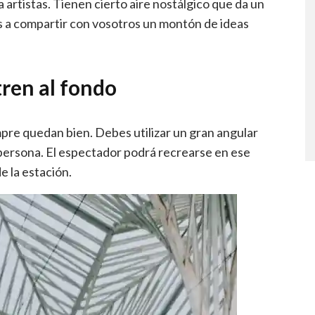
 artistas. Tienen cierto aire nostálgico que da un
os a compartir con vosotros un montón de ideas
tren al fondo
mpre quedan bien. Debes utilizar un gran angular
 persona. El espectador podrá recrearse en ese
e la estación.