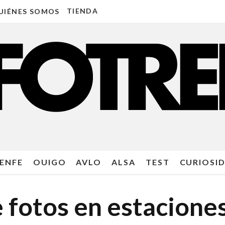
TIENDA
UIÉNES SOMOS
ENFE
OUIGO
AVLO
ALSA
TEST
CURIOSI
 fotos en estacione