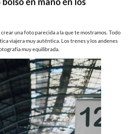
 bolso en mano en los
crear una foto parecida a la que te mostramos. Todo
ca viajera muy auténtica. Los trenes y los andenes
tografía muy equilibrada.