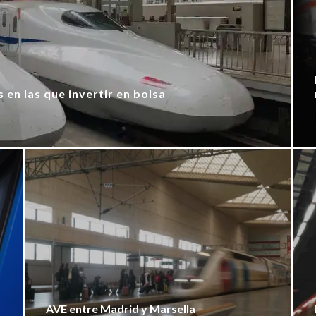
 en las que invertir en bolsa
AVE entre Madrid y Marsella