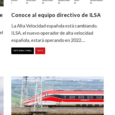
te
Conoce al equipo directivo de ILSA
La Alta Velocidad española está cambiando.
el
ILSA, el nuevo operador de alta velocidad
española, estará operando en 2022.
...
INTERNACIONAL
IRYO