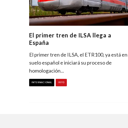
El primer tren de ILSA llega a
España
El primer tren de ILSA, el ETR100, ya está en
suelo español e iniciará su proceso de
homologación
...
INTERNACIONAL
IRYO