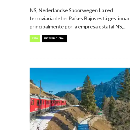
NS, Nederlandse Spoorwegen La red
ferroviaria de los Países Bajos está gestiona
principalmente por la empresa estatal NS,
...
INFO
INTERNACIONAL