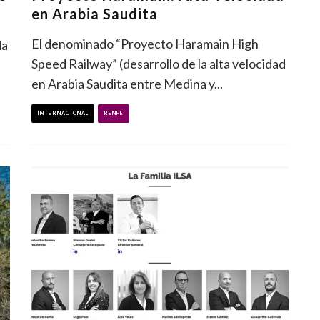
en Arabia Saudita
El denominado “Proyecto Haramain High
da
Speed Railway” (desarrollo de la alta velocidad
en Arabia Saudita entre Medina y
...
INTERNACIONAL
RENFE