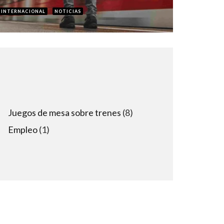
INTERNACIONAL
NOTICIAS
8
Juegos de mesa sobre trenes
8
products
1
Empleo
1
product