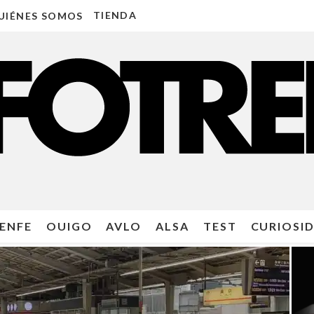
TIENDA
UIÉNES SOMOS
ENFE
OUIGO
AVLO
ALSA
TEST
CURIOSI