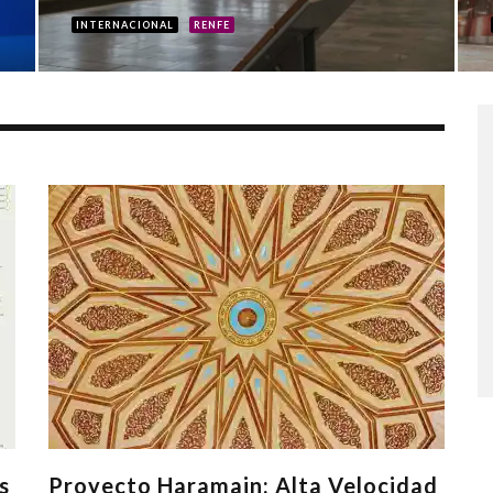
INTERNACIONAL
RENFE
s
Proyecto Haramain: Alta Velocidad