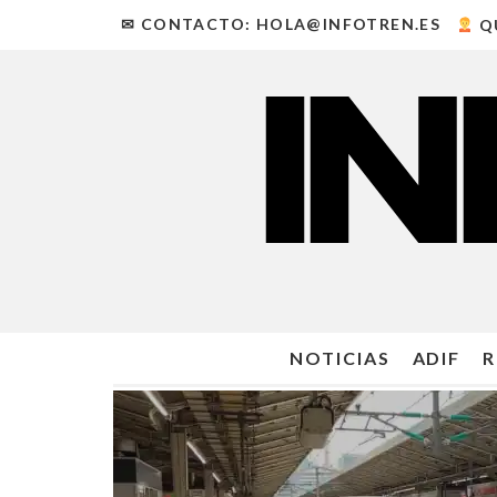
✉ CONTACTO: HOLA@INFOTREN.ES
Q
NOTICIAS
ADIF
R