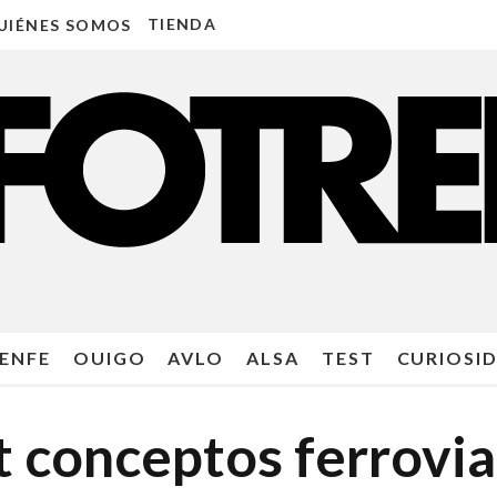
TIENDA
UIÉNES SOMOS
ENFE
OUIGO
AVLO
ALSA
TEST
CURIOSI
t conceptos ferrovia