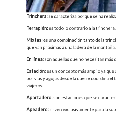
Trinchera:
se caracteriza porque se ha realiza
Terraplén:
es todo lo contrario a la trinchera
Mixtas:
es una combinación tanto de la trinc
que van próximas a una ladera de la montaña.
En línea:
son aquellas que no necesitan más qu
Estación:
es un concepto más amplio ya que 
por vías y agujas desde la que se coordina el
viajeros.
Apartadero:
son estaciones que se caracter
Apeadero:
sirven exclusivamente para la subi