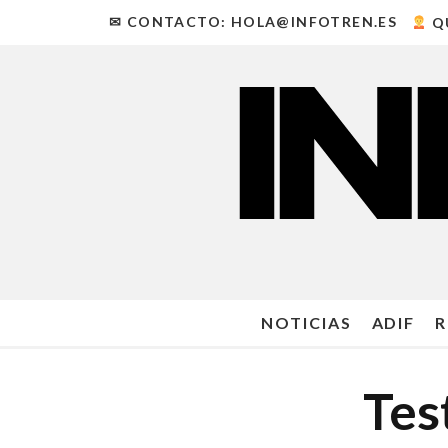
✉ CONTACTO: HOLA@INFOTREN.ES
Q
NOTICIAS
ADIF
R
Tes