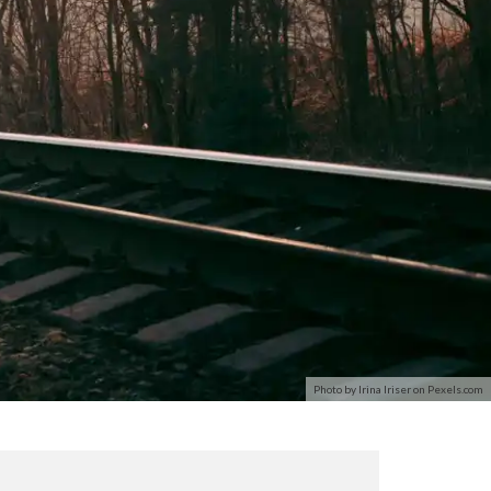
Photo by Irina Iriser on
Pexels.com