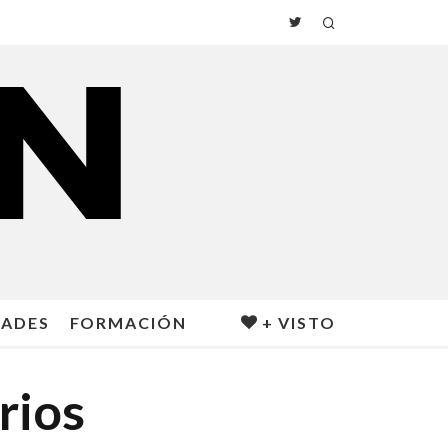
DADES
FORMACIÓN
+ VISTO
rios