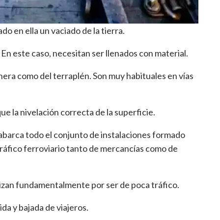
do en ella un vaciado de la tierra.
. En este caso, necesitan ser llenados con material.
hera como del terraplén. Son muy habituales en vías
e la nivelación correcta de la superficie.
abarca todo el conjunto de instalaciones formado
 tráfico ferroviario tanto de mercancías como de
izan fundamentalmente por ser de poca tráfico.
da y bajada de viajeros.