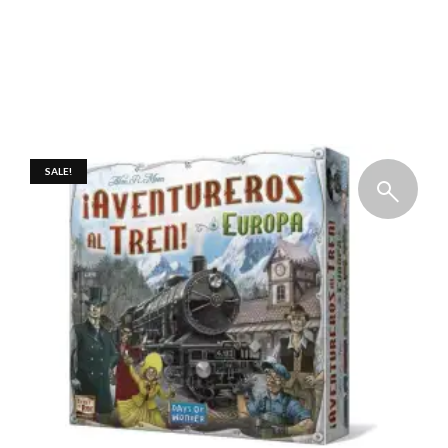
SALE!