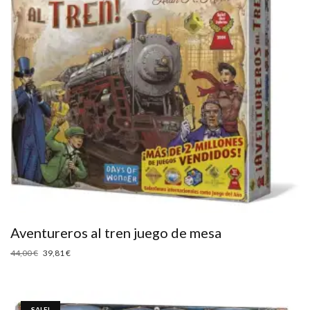
Aventureros al tren juego de mesa
44,00
€
39,81
€
SALE!