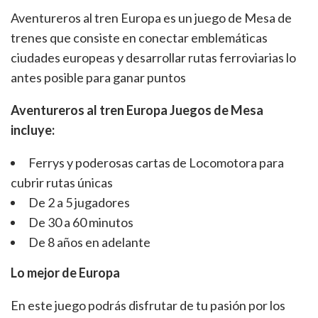
Aventureros al tren Europa es un juego de Mesa de
trenes que consiste en conectar emblemáticas
ciudades europeas y desarrollar rutas ferroviarias lo
antes posible para ganar puntos
Aventureros al tren Europa
Juegos de Mesa
incluye:
Ferrys y poderosas cartas de Locomotora para
cubrir rutas únicas
De 2 a 5 jugadores
De 30 a 60 minutos
De 8 años en adelante
Lo mejor de Europa
En este juego podrás disfrutar de tu pasión por los