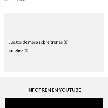
8
Juegos de mesa sobre trenes
8
products
1
Empleo
1
product
INFOTREN EN YOUTUBE