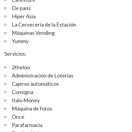
De pans
Hiper Asia
La Cervecería de la Estación
Máquinas Vending
Yummy
Servicios:
2theloo
Administración de Loterías
Cajeros automáticos
Consigna
Italo Money
Máquina de fotos
Once
Parafarmacia