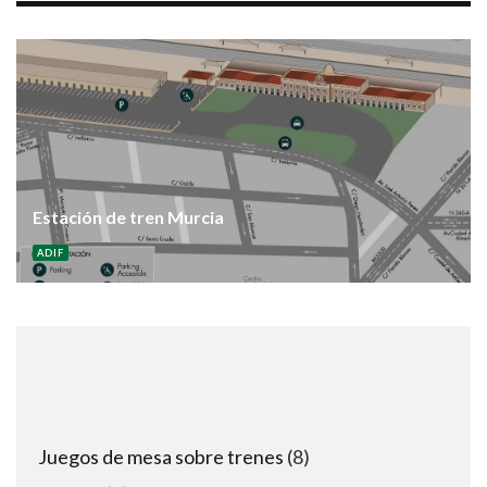
Estación de tren Murcia
ADIF
8
Juegos de mesa sobre trenes
8
products