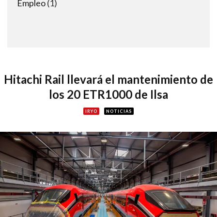
1
Empleo
1
product
Hitachi Rail llevará el mantenimiento de
los 20 ETR1000 de Ilsa
IRYO
NOTICIAS