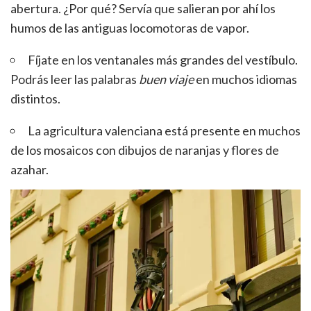
abertura. ¿Por qué? Servía que salieran por ahí los
humos de las antiguas locomotoras de vapor.
Fíjate en los ventanales más grandes del vestíbulo.
Podrás leer las palabras
buen viaje
en muchos idiomas
distintos.
La agricultura valenciana está presente en muchos
de los mosaicos con dibujos de naranjas y flores de
azahar.