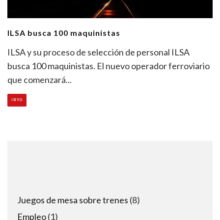
ILSA busca 100 maquinistas
ILSA y su proceso de selección de personal ILSA
busca 100 maquinistas. El nuevo operador ferroviario
que comenzará
...
IRYO
8
Juegos de mesa sobre trenes
8
products
1
Empleo
1