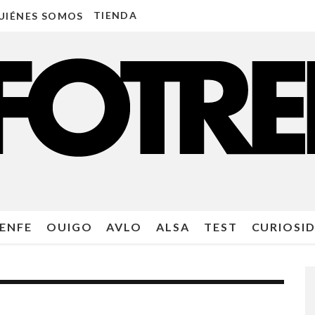
TIENDA
UIÉNES SOMOS
ENFE
OUIGO
AVLO
ALSA
TEST
CURIOSI