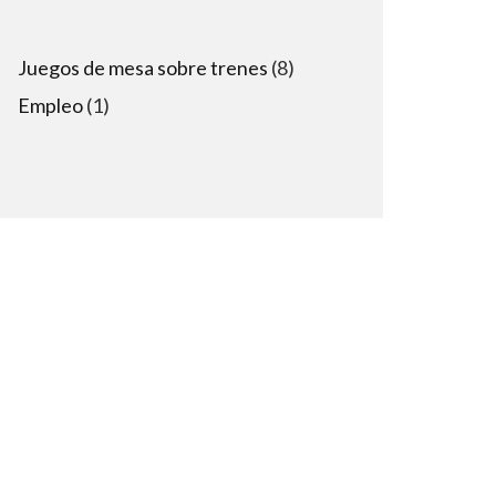
8
Juegos de mesa sobre trenes
8
products
1
Empleo
1
product