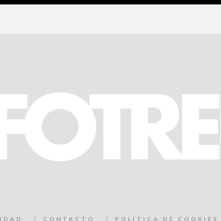
CIDAD
CONTACTO
POLÍTICA DE COOKIES