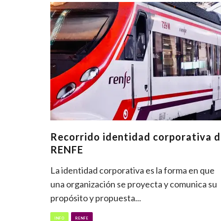
Recorrido identidad corporativa 
RENFE
La identidad corporativa es la forma en que
una organización se proyecta y comunica su
propósito y propuesta
...
INFO
RENFE