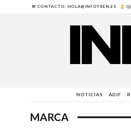
✉ CONTACTO: HOLA@INFOTREN.ES
Q
NOTICIAS
ADIF
R
MARCA