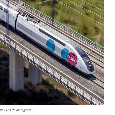
UIGO.es de Instagram