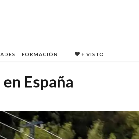
DADES
FORMACIÓN
+ VISTO
O en España