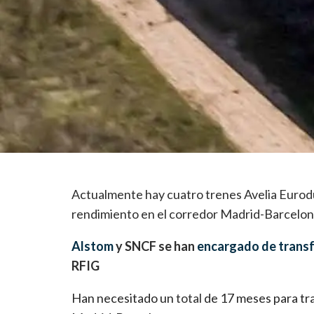
Actualmente hay cuatro trenes Avelia Eurodu
rendimiento en el corredor Madrid-Barcelo
Alstom
y SNCF se han
encargado de transf
RFIG
Han necesitado un
total
de 17 meses para tra