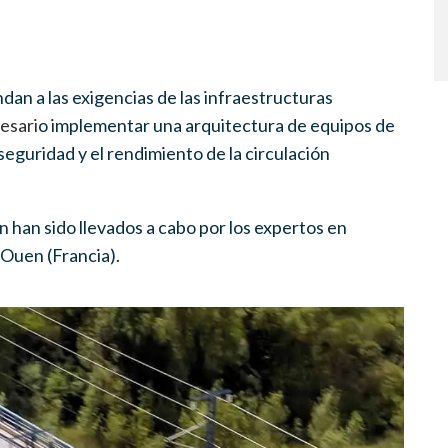
dan a las exigencias de las infraestructuras
esari
o implementar una arquitectura de equipos de
eguridad y el rendimiento de la circulación
n han sido llevados a cabo por los expertos en
-Ouen (Francia).