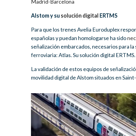
Madrid-Barcelona
Alstom y su
solución digital
ERTMS
Para que los trenes Avelia Euroduplex respon
españolas y puedan homologarse
ha sido
nec
señalización embarcados, necesarios para la s
ferroviaria: Atlas. Su solución digital ERTMS
.
La validación de estos equipos de señalizació
movilidad digital de Alstom situados en Saint