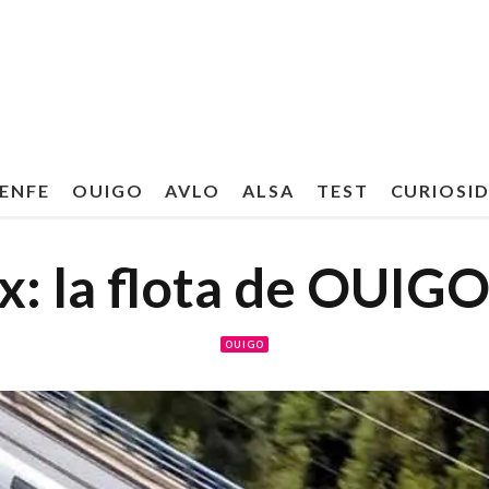
ENFE
OUIGO
AVLO
ALSA
TEST
CURIOSI
: la flota de OUIG
OUIGO