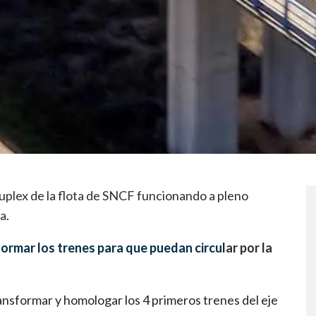
plex de la flota de SNCF funcionando a pleno
na
.
ormar los trenes para que puedan circul
ar por la
nsformar y homologar los 4 primeros trenes del eje