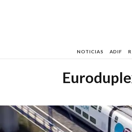
NOTICIAS
ADIF
R
Euroduplex