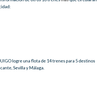
cidad:
UIGO
logre
una flota de 14 trenes
para 5 destinos
cante, Sevilla y Málaga.