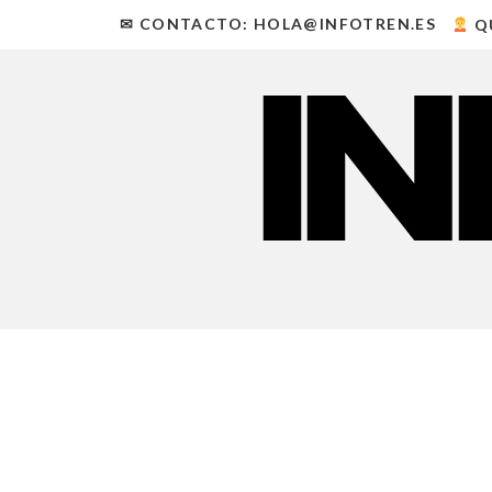
✉ CONTACTO: HOLA@INFOTREN.ES
Q