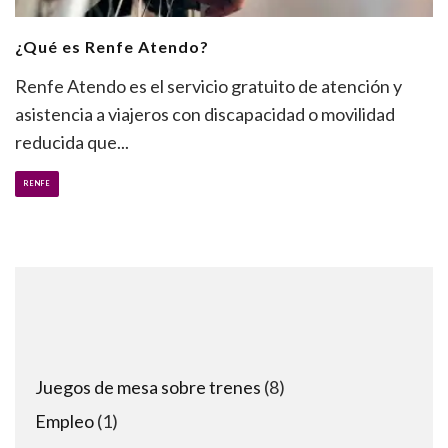
¿Qué es Renfe Atendo?
Renfe Atendo es el servicio gratuito de atención y
asistencia a viajeros con discapacidad o movilidad
reducida que
...
RENFE
8
Juegos de mesa sobre trenes
8
products
1
Empleo
1
product