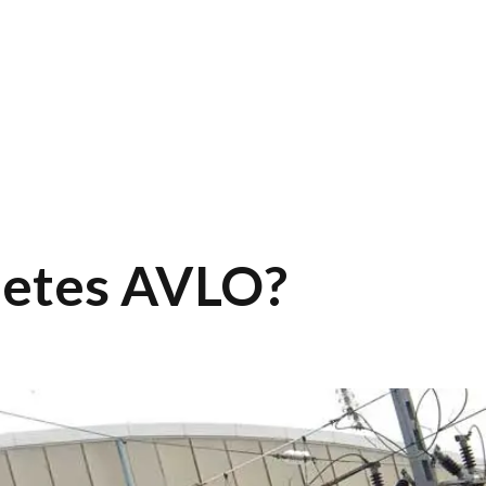
letes AVLO?