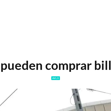
 pueden comprar bil
AVLO