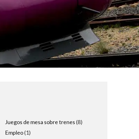
8
Juegos de mesa sobre trenes
8
products
1
Empleo
1