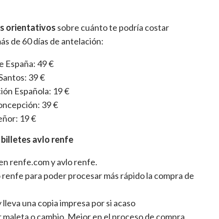
os orientativos
sobre cuánto te podría costar
ás de 60 días de antelación:
de España: 49 €
Santos: 39 €
ción Española: 19 €
oncepción: 39 €
eñor: 19 €
illetes avlo renfe
en renfe.com y avlo renfe.
o renfe para poder procesar más rápido la compra de
 lleva una copia impresa por si acaso
ar maleta o cambio. Mejor en el proceso de compra