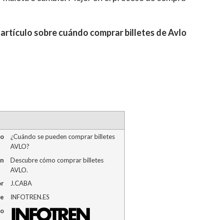
 artículo sobre cuándo comprar billetes de Avlo
lo
¿Cuándo se pueden comprar billetes
AVLO?
ón
Descubre cómo comprar billetes
AVLO.
or
J.CABA
me
INFOTREN.ES
go