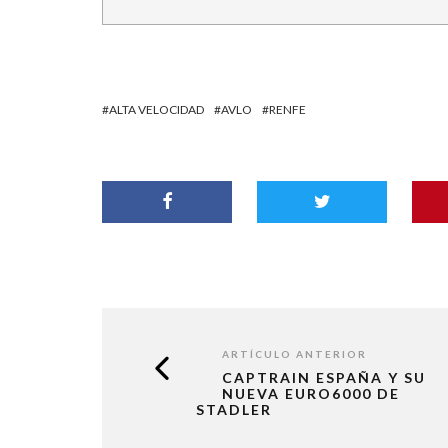
ALTA VELOCIDAD
AVLO
RENFE
ARTÍCULO ANTERIOR
CAPTRAIN ESPAÑA Y SU
NUEVA EURO6000 DE
STADLER