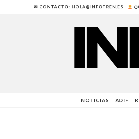
✉ CONTACTO: HOLA@INFOTREN.ES
Q
NOTICIAS
ADIF
R