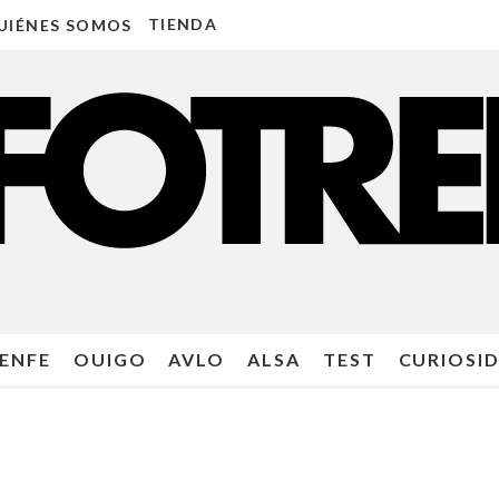
TIENDA
UIÉNES SOMOS
ENFE
OUIGO
AVLO
ALSA
TEST
CURIOSI