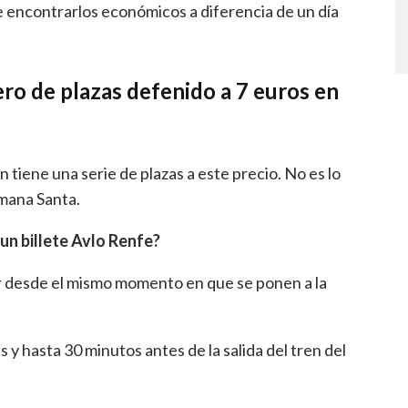
 encontrarlos económicos a diferencia de un día
ro de plazas defenido a 7 euros en
 tiene una serie de plazas a este precio. No es lo
mana Santa.
n billete Avlo Renfe?
r desde el mismo momento en que se ponen a la
y hasta 30 minutos antes de la salida del tren del