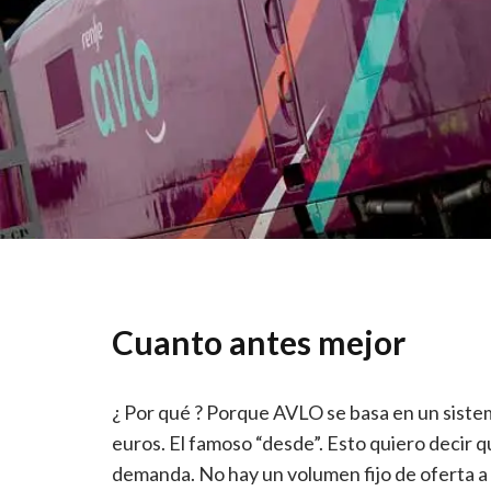
Cuanto antes mejor
¿ Por qué ? Porque AVLO se basa en un siste
euros. El famoso “desde”. Esto quiero decir qu
demanda. No hay un volumen fijo de oferta a 