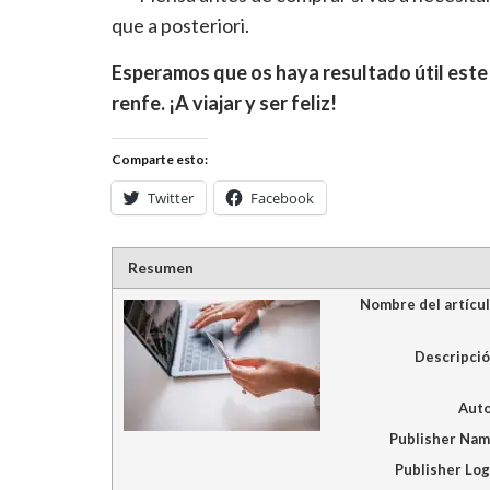
que a posteriori.
Esperamos que os haya resultado útil este
renfe. ¡A viajar y ser feliz!
Comparte esto:
Twitter
Facebook
Resumen
Nombre del artícu
Descripci
Aut
Publisher Na
Publisher Lo