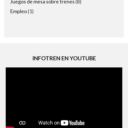
8
Juegos de mesa sobre trenes
8
products
1
Empleo
1
product
INFOTREN EN YOUTUBE