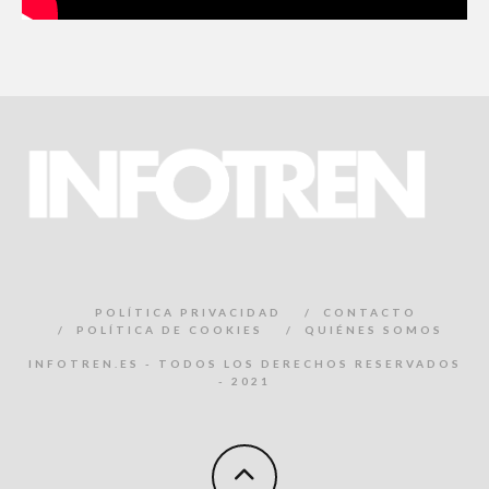
POLÍTICA PRIVACIDAD
CONTACTO
POLÍTICA DE COOKIES
QUIÉNES SOMOS
INFOTREN.ES - TODOS LOS DERECHOS RESERVADOS
- 2021