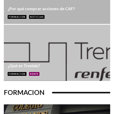
¿Por qué comprar acciones de CAF?
FORMACION
NOTICIAS
¿Qué es Trenlab?
FORMACION
RENFE
FORMACION