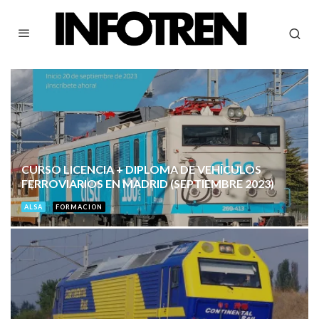
CURSO LICENCIA + DIPLOMA DE VEHÍCULOS
FERROVIARIOS EN MADRID (SEPTIEMBRE 2023)
ALSA
FORMACION