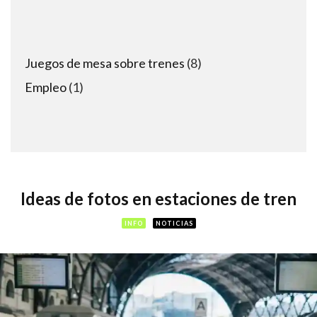
8
Juegos de mesa sobre trenes
8
products
1
Empleo
1
product
Ideas de fotos en estaciones de tren
INFO
NOTICIAS