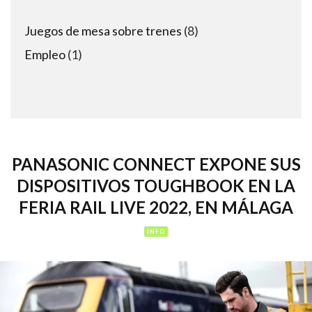
8
Juegos de mesa sobre trenes
8
products
1
Empleo
1
product
PANASONIC CONNECT EXPONE SUS
DISPOSITIVOS TOUGHBOOK EN LA
FERIA RAIL LIVE 2022, EN MÁLAGA
INFO