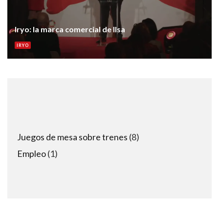
Iryo: la marca comercial de Ilsa
IRYO
8
Juegos de mesa sobre trenes
8
products
1
Empleo
1
product