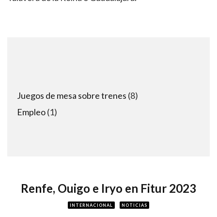
8
Juegos de mesa sobre trenes
8
products
1
Empleo
1
product
Renfe, Ouigo e Iryo en Fitur 2023
INTERNACIONAL
NOTICIAS