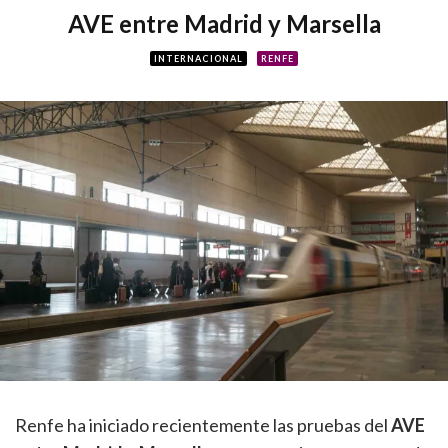
AVE entre Madrid y Marsella
INTERNACIONAL
RENFE
Renfe ha iniciado recientemente las pruebas del
AVE