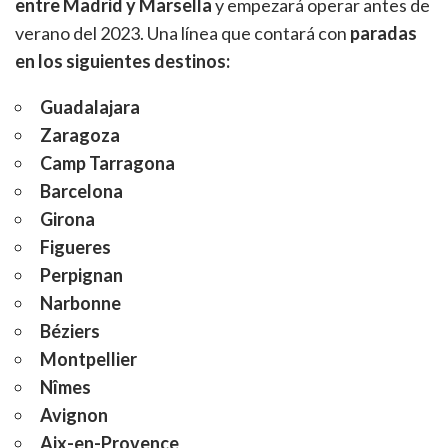
entre Madrid y Marsella
y empezará operar antes de
verano del 2023. Una línea que contará con
paradas
en los siguientes destinos:
Guadalajara
Zaragoza
Camp Tarragona
Barcelona
Girona
Figueres
Perpignan
Narbonne
Béziers
Montpellier
Nîmes
Avignon
Aix-en-Provence