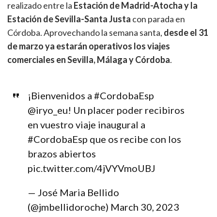
realizado entre la
Estación de Madrid-Atocha y la
Estación de Sevilla-Santa Justa
con parada en
Córdoba. Aprovechando la semana santa,
desde el 31
de marzo ya estarán operativos los viajes
comerciales en Sevilla, Málaga y Córdoba
.
¡Bienvenidos a
#CordobaEsp
@iryo_eu
! Un placer poder recibiros
en vuestro viaje inaugural a
#CordobaEsp
que os recibe con los
brazos abiertos
pic.twitter.com/4jVYVmoUBJ
— José Maria Bellido
(@jmbellidoroche)
March 30, 2023