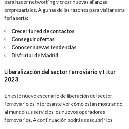
para hacer networking y crear nuevas alianzas
empresariales. Algunas de las razones para visitar esta
feria sería:
Crecer tu red de contactos
Conseguir ofertas
Conocer nuevas tendencias
Disfrutar de Madrid
Liberalización del sector ferroviario y Fitur
2023
En este nuevo escenario de liberación del sector
ferroviario es interesante ver cómo están mostrando
al mundo sus servicios los nuevos operadores
ferroviarios. A continuación podrás descubrir los
stands y las iniciativas de Ouigo, Iryo o Renfe en Fitur